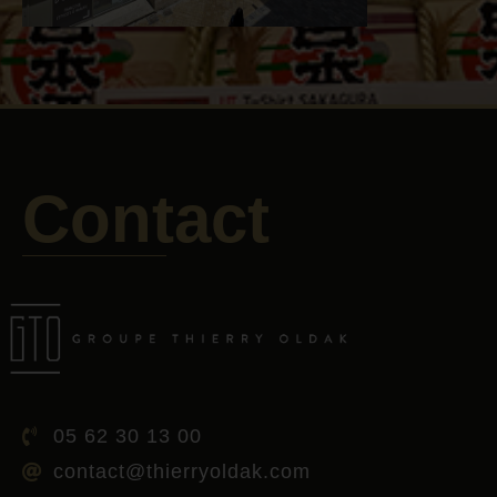
Contact
05 62 30 13 00
contact@thierryoldak.com